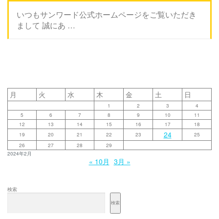
いつもサンワード公式ホームページをご覧いただき
まして 誠にあ …
月
火
水
木
金
土
日
1
2
3
4
5
6
7
8
9
10
11
12
13
14
15
16
17
18
24
19
20
21
22
23
25
26
27
28
29
2024年2月
« 10月
3月 »
検索
検索