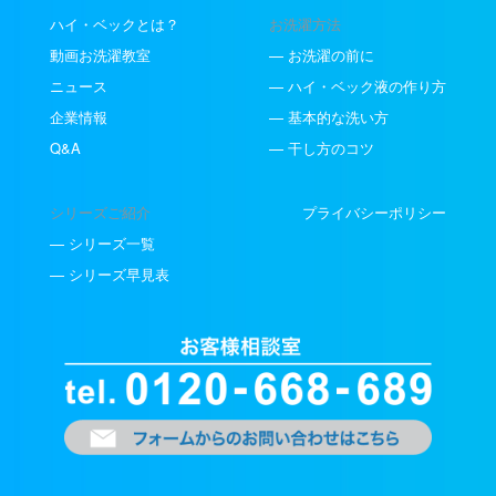
ハイ・ベックとは？
お洗濯方法
動画お洗濯教室
— お洗濯の前に
ニュース
— ハイ・ベック液の作り方
企業情報
— 基本的な洗い方
Q&A
— 干し方のコツ
シリーズご紹介
プライバシーポリシー
— シリーズ一覧
— シリーズ早見表