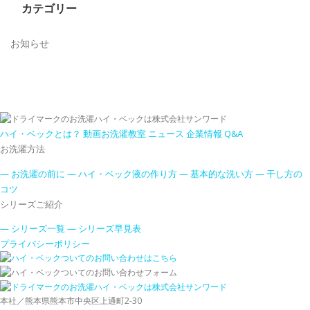
カテゴリー
お知らせ
ハイ・ベックとは？
動画お洗濯教室
ニュース
企業情報
Q&A
お洗濯方法
— お洗濯の前に
— ハイ・ベック液の作り方
— 基本的な洗い方
— 干し方の
コツ
シリーズご紹介
— シリーズ一覧
— シリーズ早見表
プライバシーポリシー
本社／熊本県熊本市中央区上通町2-30