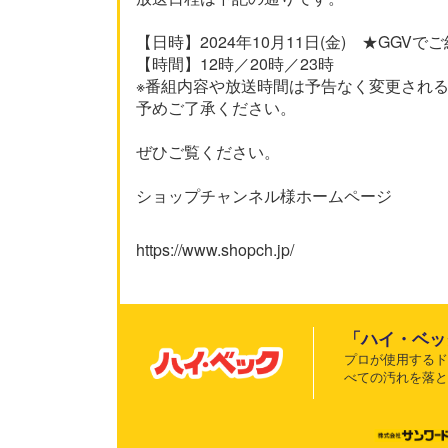
【日時】2024年10月11日(金) ★GGVで
【時間】12時／20時／23時
※番組内容や放送時間は予告なく変更され
予めご了承ください。
ぜひご覧ください。
ショップチャンネル様ホームページ
https://www.shopch.jp/
「ハイ・ベッ
プロが使用する
べての汚れを落