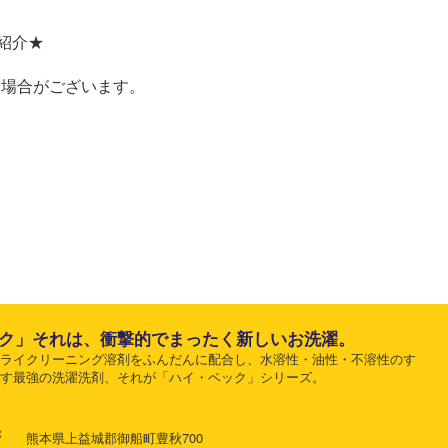
ご紹介★
る場合がございます。
ク」それは、衝撃的でまったく新しいお洗濯。
ドライクリーニング溶剤をふんだんに配合し、水溶性・油性・不溶性のす
とす最強の洗濯洗剤、それが「ハイ・ベック」シリーズ。
熊本県上益城郡御船町豊秋700