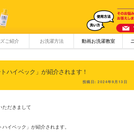
ズご紹介
お洗濯方法
動画お洗濯教室
ートハイベック」が紹介されます！
投稿日:
2024年9月13日
いただきまして
トハイベック」が紹介されます。