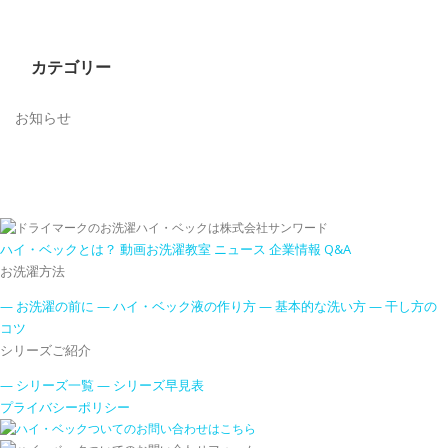
カテゴリー
お知らせ
ハイ・ベックとは？
動画お洗濯教室
ニュース
企業情報
Q&A
お洗濯方法
— お洗濯の前に
— ハイ・ベック液の作り方
— 基本的な洗い方
— 干し方の
コツ
シリーズご紹介
— シリーズ一覧
— シリーズ早見表
プライバシーポリシー