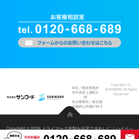
Copyright (C)
本社／熊本県熊本
SUNWARD All Rights
市中央区上通町2-
Reserved
30
本社事業所／東京都
武蔵村山市榎2-84-5
Copyright © 2026 ドライマーク衣類を自宅できれいに！ハイベッ
ク｜ニュース
–
OnePress
theme by FameThemes