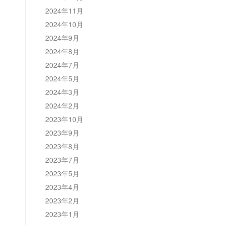
2024年11月
2024年10月
2024年9月
2024年8月
2024年7月
2024年5月
2024年3月
2024年2月
2023年10月
2023年9月
2023年8月
2023年7月
2023年5月
2023年4月
2023年2月
2023年1月