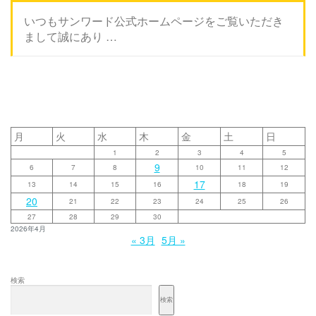
いつもサンワード公式ホームページをご覧いただき
まして誠にあり …
月
火
水
木
金
土
日
1
2
3
4
5
9
6
7
8
10
11
12
17
13
14
15
16
18
19
20
21
22
23
24
25
26
27
28
29
30
2026年4月
« 3月
5月 »
検索
検索