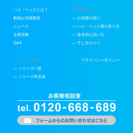
ハイ・ベックとは？
お洗濯方法
動画お洗濯教室
— お洗濯の前に
ニュース
— ハイ・ベック液の作り方
企業情報
— 基本的な洗い方
Q&A
— 干し方のコツ
シリーズご紹介
プライバシーポリシー
— シリーズ一覧
— シリーズ早見表