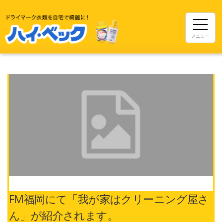
メニュー
FM福岡にて「我が家はクリーニング屋さ
ん」が紹介されます。